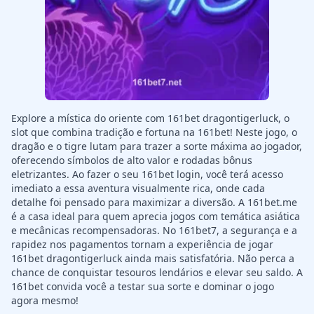
Explore a mística do oriente com 161bet dragontigerluck, o
slot que combina tradição e fortuna na 161bet! Neste jogo, o
dragão e o tigre lutam para trazer a sorte máxima ao jogador,
oferecendo símbolos de alto valor e rodadas bônus
eletrizantes. Ao fazer o seu 161bet login, você terá acesso
imediato a essa aventura visualmente rica, onde cada
detalhe foi pensado para maximizar a diversão. A 161bet.me
é a casa ideal para quem aprecia jogos com temática asiática
e mecânicas recompensadoras. No 161bet7, a segurança e a
rapidez nos pagamentos tornam a experiência de jogar
161bet dragontigerluck ainda mais satisfatória. Não perca a
chance de conquistar tesouros lendários e elevar seu saldo. A
161bet convida você a testar sua sorte e dominar o jogo
agora mesmo!