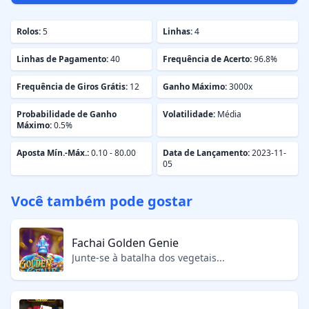
Rolos:
5
Linhas:
4
Linhas de Pagamento:
40
Frequência de Acerto:
96.8%
Frequência de Giros Grátis:
12
Ganho Máximo:
3000x
Probabilidade de Ganho
Volatilidade:
Média
Máximo:
0.5%
Aposta Mín.-Máx.:
0.10 - 80.00
Data de Lançamento:
2023-11-
05
Você também pode gostar
Fachai Golden Genie
Junte-se à batalha dos vegetais...