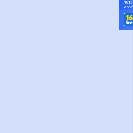
161b
Apost