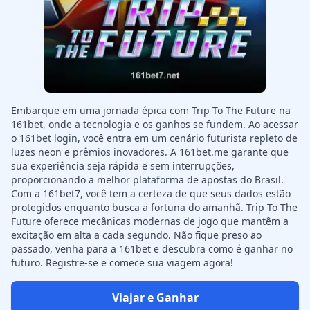
Embarque em uma jornada épica com Trip To The Future na
161bet, onde a tecnologia e os ganhos se fundem. Ao acessar
o 161bet login, você entra em um cenário futurista repleto de
luzes neon e prêmios inovadores. A 161bet.me garante que
sua experiência seja rápida e sem interrupções,
proporcionando a melhor plataforma de apostas do Brasil.
Com a 161bet7, você tem a certeza de que seus dados estão
protegidos enquanto busca a fortuna do amanhã. Trip To The
Future oferece mecânicas modernas de jogo que mantêm a
excitação em alta a cada segundo. Não fique preso ao
passado, venha para a 161bet e descubra como é ganhar no
futuro. Registre-se e comece sua viagem agora!
Viajar e Ganhar