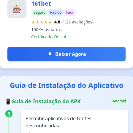
161bet
🎰
Seguro
Rápido
Fácil
★★★★★
4.8
(1.2k avaliações)
100K+ usuários
Certificado Oficial
Baixar Agora
Guia de Instalação do Aplicativo
📱
Guia de Instalação do APK
Android
1
2
3
Permitir aplicativos de fontes
desconhecidas