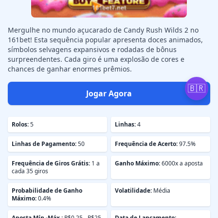
Mergulhe no mundo açucarado de Candy Rush Wilds 2 no
161bet! Esta sequência popular apresenta doces animados,
símbolos selvagens expansivos e rodadas de bônus
surpreendentes. Cada giro é uma explosão de cores e
chances de ganhar enormes prêmios.
🇧🇷
Jogar Agora
Rolos:
5
Linhas:
4
Linhas de Pagamento:
50
Frequência de Acerto:
97.5%
Frequência de Giros Grátis:
1 a
Ganho Máximo:
6000x a aposta
cada 35 giros
Probabilidade de Ganho
Volatilidade:
Média
Máximo:
0.4%
Aposta Mín.-Máx.:
R$0.25 - R$25
Data de Lançamento: