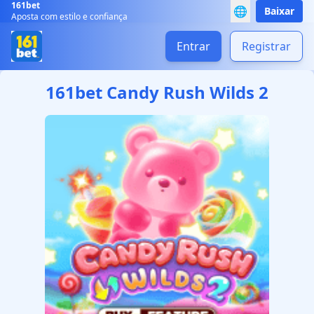
161bet
🌐
Baixar
Aposta com estilo e confiança
Entrar
Registrar
161bet Candy Rush Wilds 2